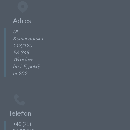
Adres:
Ul.
Komandorska
118/120
53-345
Wrocław
bud. E, pokój
nr 202
Telefon
+48 (71)