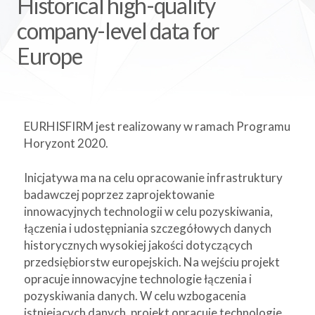
Historical high-quality
company-level data for
Europe
EURHISFIRM jest realizowany w ramach Programu
Horyzont 2020.
Inicjatywa ma na celu opracowanie infrastruktury
badawczej poprzez zaprojektowanie
innowacyjnych technologii w celu pozyskiwania,
łączenia i udostępniania szczegółowych danych
historycznych wysokiej jakości dotyczących
przedsiębiorstw europejskich. Na wejściu projekt
opracuje innowacyjne technologie łączenia i
pozyskiwania danych. W celu wzbogacenia
istniejących danych, projekt opracuje technologie